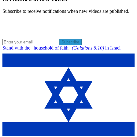
Subscribe to receive notifications when new videos are published.
Subscribe
Stand with the "household of faith"
(Galations 6:10)
in Israel