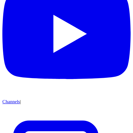
Channels
|