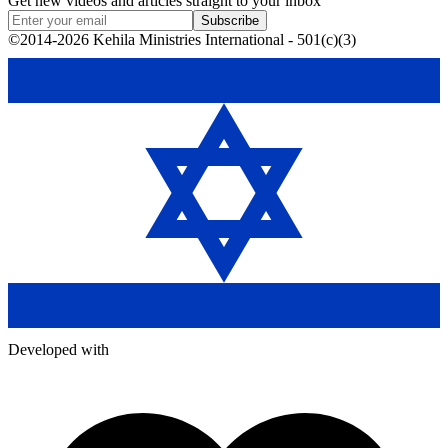
Get new videos and articles straight to your inbox
Subscribe
©2014-2026 Kehila Ministries International - 501(c)(3)
Developed with