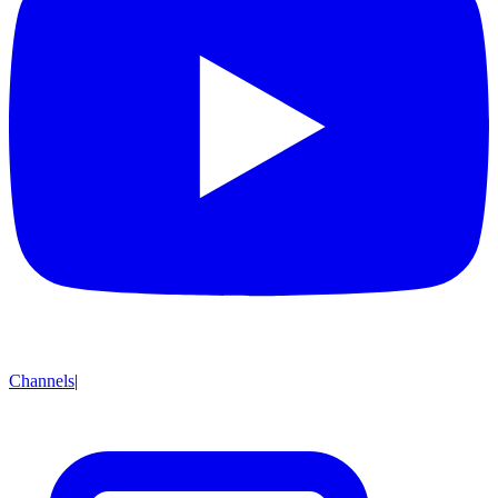
Channels
|