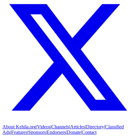
About
Kehila.org
|
Videos
|
Channels
|
Articles
|
Directory
|
Classified
Ads
|
Features
|
Sponsors
|
Endorsers
|
Donate
|
Contact