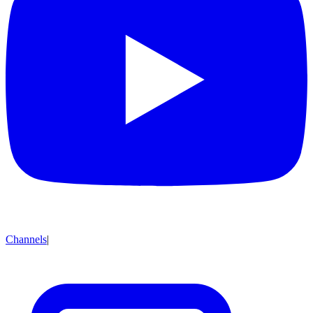
Channels
|